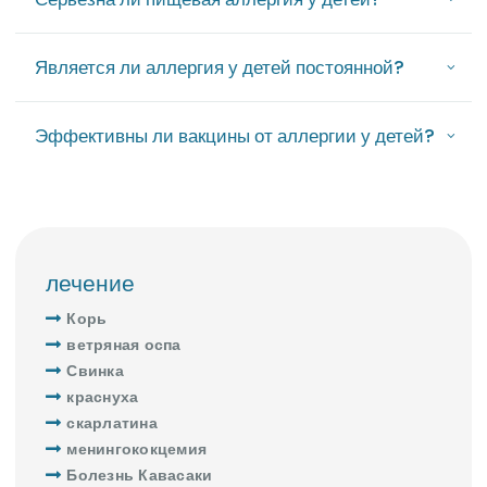
Является ли аллергия у детей постоянной?
Эффективны ли вакцины от аллергии у детей?
лечение
Корь
ветряная оспа
Свинка
краснуха
скарлатина
менингококцемия
Болезнь Кавасаки