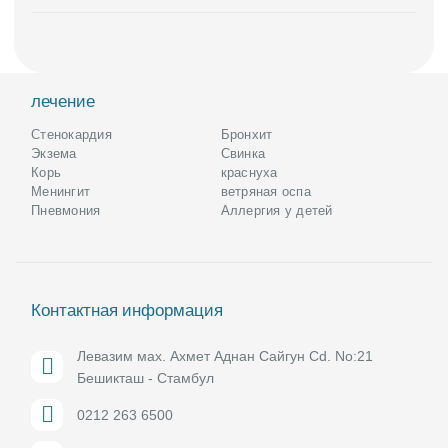
лечение
Стенокардия
Бронхит
Экзема
Свинка
Корь
краснуха
Менингит
ветряная оспа
Пневмония
Аллергия у детей
Контактная информация
Левазим мах. Ахмет Аднан Сайгун Cd. No:21
Бешикташ - Стамбул
0212 263 6500