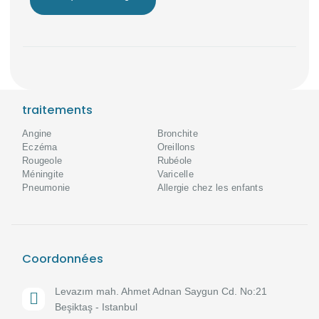
traitements
Angine
Bronchite
Eczéma
Oreillons
Rougeole
Rubéole
Méningite
Varicelle
Pneumonie
Allergie chez les enfants
Coordonnées
Levazım mah. Ahmet Adnan Saygun Cd. No:21
Beşiktaş - Istanbul