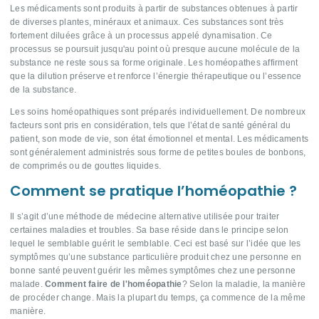
Les médicaments sont produits à partir de substances obtenues à partir
de diverses plantes, minéraux et animaux. Ces substances sont très
fortement diluées grâce à un processus appelé dynamisation. Ce
processus se poursuit jusqu'au point où presque aucune molécule de la
substance ne reste sous sa forme originale. Les homéopathes affirment
que la dilution préserve et renforce l’énergie thérapeutique ou l’essence
de la substance.
Les soins homéopathiques sont préparés individuellement. De nombreux
facteurs sont pris en considération, tels que l’état de santé général du
patient, son mode de vie, son état émotionnel et mental. Les médicaments
sont généralement administrés sous forme de petites boules de bonbons,
de comprimés ou de gouttes liquides.
Comment se pratique l’homéopathie ?
Il s’agit d’une méthode de médecine alternative utilisée pour traiter
certaines maladies et troubles. Sa base réside dans le principe selon
lequel le semblable guérit le semblable. Ceci est basé sur l’idée que les
symptômes qu’une substance particulière produit chez une personne en
bonne santé peuvent guérir les mêmes symptômes chez une personne
malade.
Comment faire de l'homéopathie
? Selon la maladie, la manière
de procéder change. Mais la plupart du temps, ça commence de la même
manière.