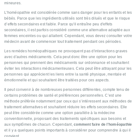
mineures.
L'homéopathie est considérée comme sans danger pour les enfants et les
bébés. Parce que les ingrédients utilisés sont très dilués et que le risque
d’effets secondaires est faible. Parce qu'il entraîne peu d'effets
secondaires, il est parfois considéré comme une alternative adaptée aux
femmes enceintes ou qui allaitent. Cependant, vous devez consulter votre
médecin avant de commencer tout traitement pendant ces périodes.
Les remèdes homéopathiques ne provoquent pas d'interactions graves
avec d'autres médicaments. Cela peut donc être une option pour les
personnes qui prennent des médicaments sur ordonnance et souhaitent
éviter les interactions médicamenteuses. Cela peut être attrayant pour les
personnes qui apprécient les liens entre la santé physique, mentale et
émotionnelle et qui souhaitent être traitées pour ces aspects.
Il peut convenir à de nombreuses personnes différentes, compte tenu de
certains problèmes de santé et préférences personnelles. C’est une
méthode préférée notamment par ceux qui s’intéressent aux méthodes de
traitement alternatives et souhaitent réduire les effets secondaires. Elle
peut être considérée comme une option parallèle à la médecine
conventionnelle, proposant des traitements spécifiques aux besoins et
aux symptômes de chacun. Cependant,
comment faire de l'homéopathie
et il y a quelques points importants à considérer pour comprendre à qui il
convient.