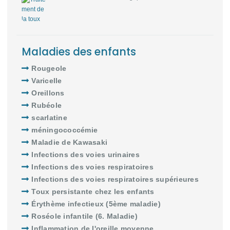
Maladies des enfants
Rougeole
Varicelle
Oreillons
Rubéole
scarlatine
méningococcémie
Maladie de Kawasaki
Infections des voies urinaires
Infections des voies respiratoires
Infections des voies respiratoires supérieures
Toux persistante chez les enfants
Érythème infectieux (5ème maladie)
Roséole infantile (6. Maladie)
Inflammation de l'oreille moyenne