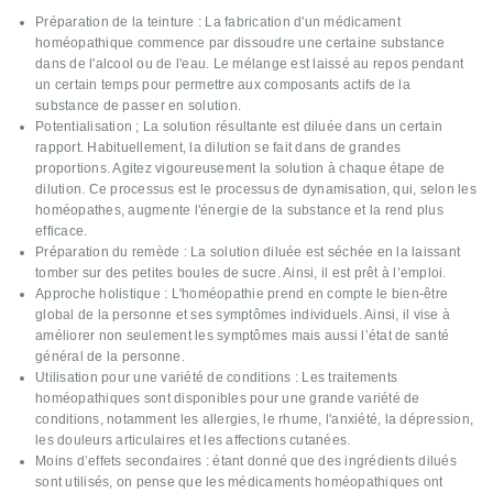
Préparation de la teinture : La fabrication d'un médicament
homéopathique commence par dissoudre une certaine substance
dans de l'alcool ou de l'eau. Le mélange est laissé au repos pendant
un certain temps pour permettre aux composants actifs de la
substance de passer en solution.
Potentialisation ; La solution résultante est diluée dans un certain
rapport. Habituellement, la dilution se fait dans de grandes
proportions. Agitez vigoureusement la solution à chaque étape de
dilution. Ce processus est le processus de dynamisation, qui, selon les
homéopathes, augmente l'énergie de la substance et la rend plus
efficace.
Préparation du remède : La solution diluée est séchée en la laissant
tomber sur des petites boules de sucre. Ainsi, il est prêt à l’emploi.
Approche holistique : L'homéopathie prend en compte le bien-être
global de la personne et ses symptômes individuels. Ainsi, il vise à
améliorer non seulement les symptômes mais aussi l’état de santé
général de la personne.
Utilisation pour une variété de conditions : Les traitements
homéopathiques sont disponibles pour une grande variété de
conditions, notamment les allergies, le rhume, l'anxiété, la dépression,
les douleurs articulaires et les affections cutanées.
Moins d’effets secondaires : étant donné que des ingrédients dilués
sont utilisés, on pense que les médicaments homéopathiques ont