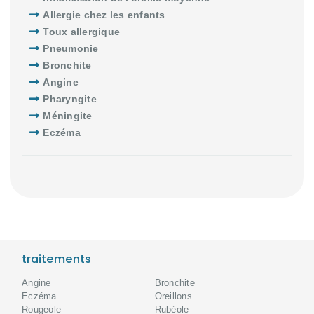
Allergie chez les enfants
Toux allergique
Pneumonie
Bronchite
Angine
Pharyngite
Méningite
Eczéma
traitements
Angine
Bronchite
Eczéma
Oreillons
Rougeole
Rubéole