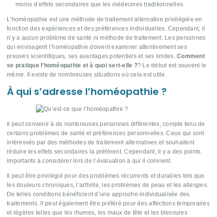
moins d’effets secondaires que les médecines traditionnelles.
L'homéopathie est une méthode de traitement alternative privilégiée en
fonction des expériences et des préférences individuelles. Cependant, il
n’y a aucun problème de santé ni méthode de traitement. Les personnes
qui envisagent l’homéopathie doivent examiner attentivement ses
preuves scientifiques, ses avantages potentiels et ses limites.
Comment
se pratique l’homéopathie et à quoi sert-elle ?
? Le début est souvent le
même. Il existe de nombreuses situations où cela est utile.
À qui s’adresse l’homéopathie ?
Il peut convenir à de nombreuses personnes différentes, compte tenu de
certains problèmes de santé et préférences personnelles. Ceux qui sont
intéressés par des méthodes de traitement alternatives et souhaitent
réduire les effets secondaires la préfèrent. Cependant, il y a des points
importants à considérer lors de l’évaluation à qui il convient.
Il peut être privilégié pour des problèmes récurrents et durables tels que
les douleurs chroniques, l’arthrite, les problèmes de peau et les allergies.
De telles conditions bénéficient d’une approche individualisée des
traitements. Il peut également être préféré pour des affections temporaires
et légères telles que les rhumes, les maux de tête et les blessures