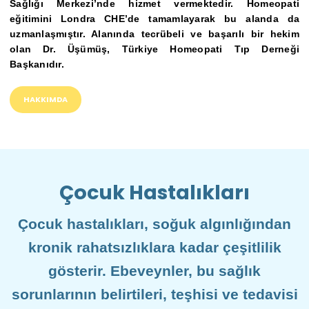
Sağlığı Merkezi’nde hizmet vermektedir. Homeopati
eğitimini Londra CHE’de tamamlayarak bu alanda da
uzmanlaşmıştır. Alanında tecrübeli ve başarılı bir hekim
olan Dr. Üşümüş, Türkiye Homeopati Tıp Derneği
Başkanıdır.
HAKKIMDA
Çocuk Hastalıkları
Çocuk hastalıkları, soğuk algınlığından
kronik rahatsızlıklara kadar çeşitlilik
gösterir. Ebeveynler, bu sağlık
sorunlarının belirtileri, teşhisi ve tedavisi