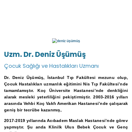
Uzm. Dr. Deniz Üşümüş
Çocuk Sağlığı ve Hastalıkları Uzmanı
Dr. Deniz Üşümüş, İstanbul Tıp Fakültesi mezunu olup,
Çocuk Hastalıkları uzmanlık eğitimini Nis Tıp Fakültesi’nde
tamamlamıştır. Koç Üniversite Hastanesi’nde denkliğini
alarak mesleki yeterliliğini pekiştirmiştir. 2003-2016 yılları
arasında Vehbi Koç Vakfı Amerikan Hastanesi’nde çalışarak
geniş bir tecrübe kazanmış,
2017-2019 yıllarında Acıbadem Maslak Hastanesi’nde görev
yapmıştır. Şu anda Klinilk Ulus Bebek Çocuk ve Genç