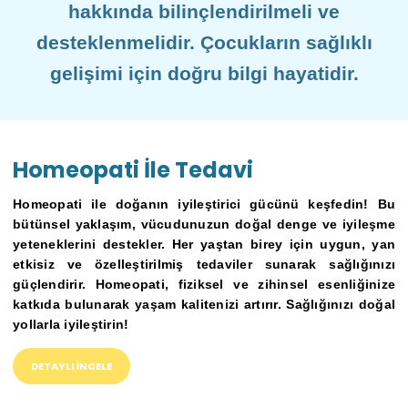
hakkında bilinçlendirilmeli ve
desteklenmelidir. Çocukların sağlıklı
gelişimi için doğru bilgi hayatidir.
Homeopati İle Tedavi
Homeopati ile doğanın iyileştirici gücünü keşfedin! Bu
bütünsel yaklaşım, vücudunuzun doğal denge ve iyileşme
yeteneklerini destekler. Her yaştan birey için uygun, yan
etkisiz ve özelleştirilmiş tedaviler sunarak sağlığınızı
güçlendirir. Homeopati, fiziksel ve zihinsel esenliğinize
katkıda bulunarak yaşam kalitenizi artırır. Sağlığınızı doğal
yollarla iyileştirin!
DETAYLI İNCELE