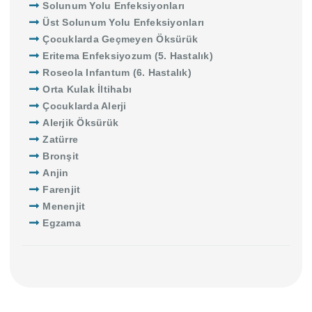
Solunum Yolu Enfeksiyonları
Üst Solunum Yolu Enfeksiyonları
Çocuklarda Geçmeyen Öksürük
Eritema Enfeksiyozum (5. Hastalık)
Roseola Infantum (6. Hastalık)
Orta Kulak İltihabı
Çocuklarda Alerji
Alerjik Öksürük
Zatürre
Bronşit
Anjin
Farenjit
Menenjit
Egzama