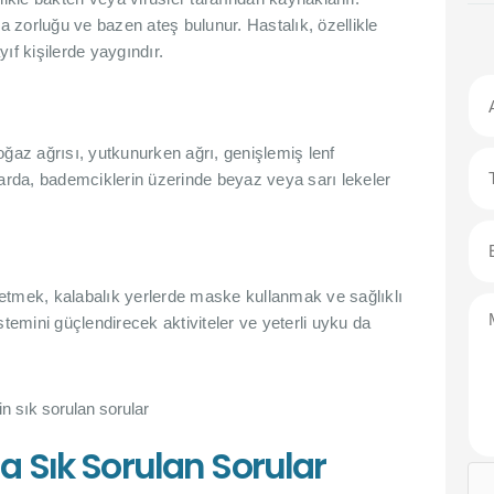
ma zorluğu ve bazen ateş bulunur. Hastalık, özellikle
ıf kişilerde yaygındır.
li boğaz ağrısı, yutkunurken ağrı, genişlemiş lenf
larda, bademciklerin üzerinde beyaz veya sarı lekeler
t etmek, kalabalık yerlerde maske kullanmak ve sağlıklı
stemini güçlendirecek aktiviteler ve yeterli uyku da
a Sık Sorulan Sorular