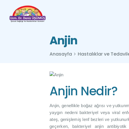
Anjin
Anasayfa
Hastalıklar ve Tedavil
Anjin Nedir?
Anjin, genellikle boğaz ağrısı ve yutkun
yaygın nedeni bakteriyel veya viral enfek
ateş, genişlemiş lenf bezleri ve yutkunurk
geçerken, bakteriyel anjin antibiyotik 