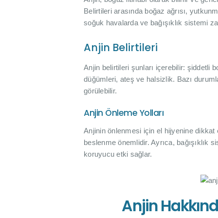
Belirtileri arasında boğaz ağrısı, yutkun
soğuk havalarda ve bağışıklık sistemi zay
Anjin Belirtileri
Anjin belirtileri şunları içerebilir: şiddet
düğümleri, ateş ve halsizlik. Bazı durum
görülebilir.
Anjin Önleme Yolları
Anjinin önlenmesi için el hijyenine dikka
beslenme önemlidir. Ayrıca, bağışıklık si
koruyucu etki sağlar.
Anjin Hakkınd