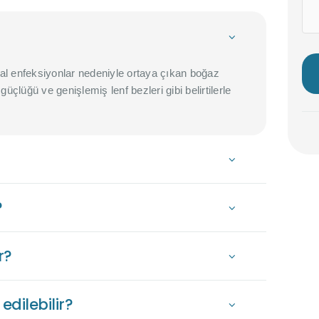
iral enfeksiyonlar nedeniyle ortaya çıkan boğaz
güçlüğü ve genişlemiş lenf bezleri gibi belirtilerle
?
r?
edilebilir?