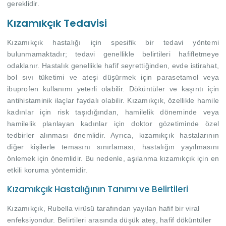
gereklidir.
Kızamıkçık Tedavisi
Kızamıkçık hastalığı için spesifik bir tedavi yöntemi
bulunmamaktadır; tedavi genellikle belirtileri hafifletmeye
odaklanır. Hastalık genellikle hafif seyrettiğinden, evde istirahat,
bol sıvı tüketimi ve ateşi düşürmek için parasetamol veya
ibuprofen kullanımı yeterli olabilir. Döküntüler ve kaşıntı için
antihistaminik ilaçlar faydalı olabilir. Kızamıkçık, özellikle hamile
kadınlar için risk taşıdığından, hamilelik döneminde veya
hamilelik planlayan kadınlar için doktor gözetiminde özel
tedbirler alınması önemlidir. Ayrıca, kızamıkçık hastalarının
diğer kişilerle temasını sınırlaması, hastalığın yayılmasını
önlemek için önemlidir. Bu nedenle, aşılanma kızamıkçık için en
etkili koruma yöntemidir.
Kızamıkçık Hastalığının Tanımı ve Belirtileri
Kızamıkçık, Rubella virüsü tarafından yayılan hafif bir viral
enfeksiyondur. Belirtileri arasında düşük ateş, hafif döküntüler