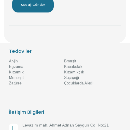
Tedaviler
Anjin
Bronşit
Egzama
Kabakulak
Kızamık
Kızamıkçık
Menenjit
Suçiçeği
Zatürre
Çocuklarda Alerji
İletişim Bilgileri
Levazım mah. Ahmet Adnan Saygun Cd. No:21