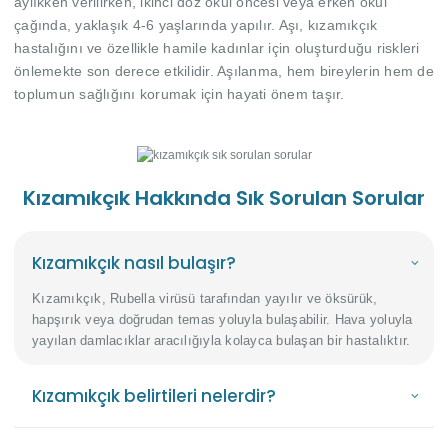
aylıkken verilirken, ikinci doz okul öncesi veya erken okul
çağında, yaklaşık 4-6 yaşlarında yapılır. Aşı, kızamıkçık
hastalığını ve özellikle hamile kadınlar için oluşturduğu riskleri
önlemekte son derece etkilidir. Aşılanma, hem bireylerin hem de
toplumun sağlığını korumak için hayati önem taşır.
Kızamıkçık Hakkında Sık Sorulan Sorular
Kızamıkçık nasıl bulaşır?
Kızamıkçık, Rubella virüsü tarafından yayılır ve öksürük,
hapşırık veya doğrudan temas yoluyla bulaşabilir. Hava yoluyla
yayılan damlacıklar aracılığıyla kolayca bulaşan bir hastalıktır.
Kızamıkçık belirtileri nelerdir?