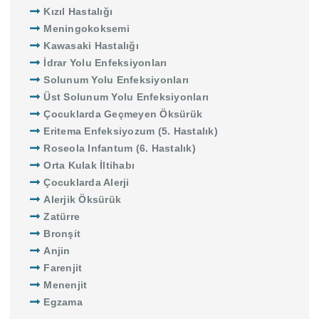
Kızıl Hastalığı
Meningokoksemi
Kawasaki Hastalığı
İdrar Yolu Enfeksiyonları
Solunum Yolu Enfeksiyonları
Üst Solunum Yolu Enfeksiyonları
Çocuklarda Geçmeyen Öksürük
Eritema Enfeksiyozum (5. Hastalık)
Roseola Infantum (6. Hastalık)
Orta Kulak İltihabı
Çocuklarda Alerji
Alerjik Öksürük
Zatürre
Bronşit
Anjin
Farenjit
Menenjit
Egzama