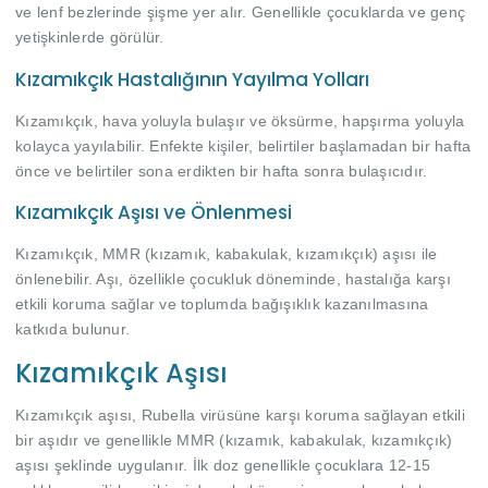
ve lenf bezlerinde şişme yer alır. Genellikle çocuklarda ve genç
yetişkinlerde görülür.
Kızamıkçık Hastalığının Yayılma Yolları
Kızamıkçık, hava yoluyla bulaşır ve öksürme, hapşırma yoluyla
kolayca yayılabilir. Enfekte kişiler, belirtiler başlamadan bir hafta
önce ve belirtiler sona erdikten bir hafta sonra bulaşıcıdır.
Kızamıkçık Aşısı ve Önlenmesi
Kızamıkçık, MMR (kızamık, kabakulak, kızamıkçık) aşısı ile
önlenebilir. Aşı, özellikle çocukluk döneminde, hastalığa karşı
etkili koruma sağlar ve toplumda bağışıklık kazanılmasına
katkıda bulunur.
Kızamıkçık Aşısı
Kızamıkçık aşısı, Rubella virüsüne karşı koruma sağlayan etkili
bir aşıdır ve genellikle MMR (kızamık, kabakulak, kızamıkçık)
aşısı şeklinde uygulanır. İlk doz genellikle çocuklara 12-15