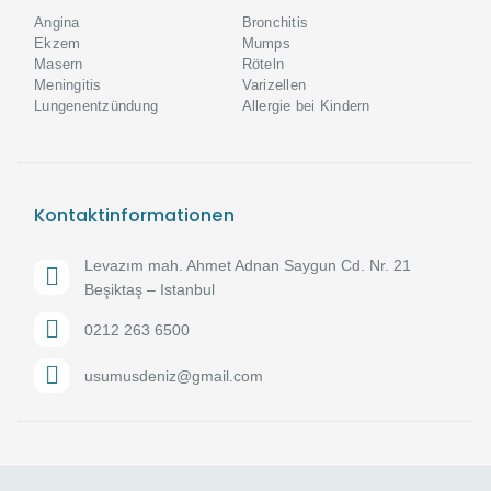
Angina
Bronchitis
Ekzem
Mumps
Masern
Röteln
Meningitis
Varizellen
Lungenentzündung
Allergie bei Kindern
Kontaktinformationen
Levazım mah. Ahmet Adnan Saygun Cd. Nr. 21
Beşiktaş – Istanbul
0212 263 6500
usumusdeniz@gmail.com