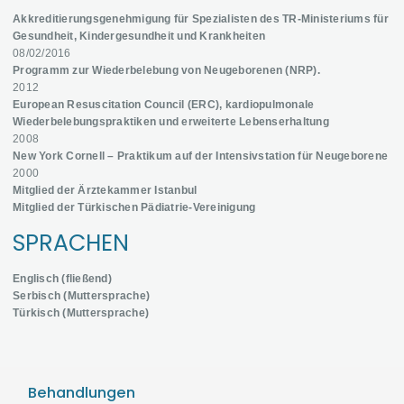
Akkreditierungsgenehmigung für Spezialisten des TR-Ministeriums für
Gesundheit, Kindergesundheit und Krankheiten
08/02/2016
Programm zur Wiederbelebung von Neugeborenen (NRP).
2012
European Resuscitation Council (ERC), kardiopulmonale
Wiederbelebungspraktiken und erweiterte Lebenserhaltung
2008
New York Cornell – Praktikum auf der Intensivstation für Neugeborene
2000
Mitglied der Ärztekammer Istanbul
Mitglied der Türkischen Pädiatrie-Vereinigung
SPRACHEN
Englisch (fließend)
Serbisch (Muttersprache)
Türkisch (Muttersprache)
Behandlungen