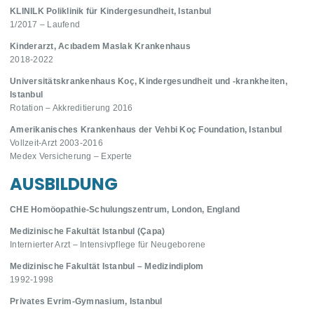
KLINILK Poliklinik für Kindergesundheit, Istanbul
1/2017 – Laufend
Kinderarzt, Acıbadem Maslak Krankenhaus
2018-2022
Universitätskrankenhaus Koç, Kindergesundheit und -krankheiten,
Istanbul
Rotation – Akkreditierung 2016
Amerikanisches Krankenhaus der Vehbi Koç Foundation, Istanbul
Vollzeit-Arzt 2003-2016
Medex Versicherung – Experte
AUSBILDUNG
CHE Homöopathie-Schulungszentrum, London, England
Medizinische Fakultät Istanbul (Çapa)
Internierter Arzt – Intensivpflege für Neugeborene
Medizinische Fakultät Istanbul – Medizindiplom
1992-1998
Privates Evrim-Gymnasium, Istanbul