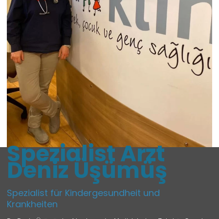
Spezialist Arzt
Deniz Üşümüş
Spezialist für Kindergesundheit und
Krankheiten