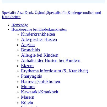
Spezialist Arzt Deniz Üşümüş
Spezialist für Kindergesundheit und
Krankheiten
Homepage
Homöopathie bei Kinderkrankheiten
Kinderkrankheiten
Allergischer Husten
Angina
Bronchitis
Allergie bei Kindern
Anhaltender Husten bei Kindern
Ekzem
Erythema infectiosum (5. Krankheit)
Pharyngitis
Harnwegsinfektionen
Mumps
Kawasaki-Krankheit
Masern
Röteln