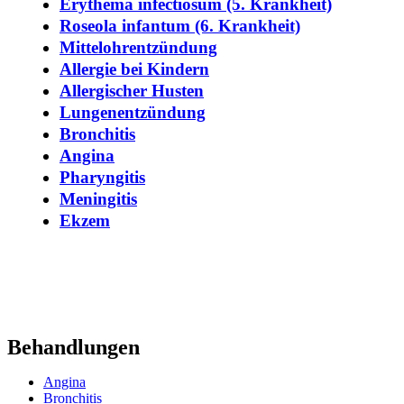
Erythema infectiosum (5. Krankheit)
Roseola infantum (6. Krankheit)
Mittelohrentzündung
Allergie bei Kindern
Allergischer Husten
Lungenentzündung
Bronchitis
Angina
Pharyngitis
Meningitis
Ekzem
Behandlungen
Angina
Bronchitis