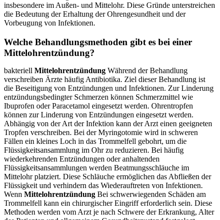
insbesondere im Außen- und Mittelohr. Diese Gründe unterstreichen
die Bedeutung der Erhaltung der Ohrengesundheit und der
Vorbeugung von Infektionen.
Welche Behandlungsmethoden gibt es bei einer
Mittelohrentzündung?
bakteriell
Mittelohrentzündung
Während der Behandlung
verschreiben Ärzte häufig Antibiotika. Ziel dieser Behandlung ist
die Beseitigung von Entzündungen und Infektionen. Zur Linderung
entzündungsbedingter Schmerzen können Schmerzmittel wie
Ibuprofen oder Paracetamol eingesetzt werden. Ohrentropfen
können zur Linderung von Entzündungen eingesetzt werden.
Abhängig von der Art der Infektion kann der Arzt einen geeigneten
Tropfen verschreiben. Bei der Myringotomie wird in schweren
Fällen ein kleines Loch in das Trommelfell gebohrt, um die
Flüssigkeitsansammlung im Ohr zu reduzieren. Bei häufig
wiederkehrenden Entzündungen oder anhaltenden
Flüssigkeitsansammlungen werden Beatmungsschläuche im
Mittelohr platziert. Diese Schläuche ermöglichen das Abfließen der
Flüssigkeit und verhindern das Wiederauftreten von Infektionen.
Wenn
Mittelohrentzündung
Bei schwerwiegenden Schäden am
Trommelfell kann ein chirurgischer Eingriff erforderlich sein. Diese
Methoden werden vom Arzt je nach Schwere der Erkrankung, Alter