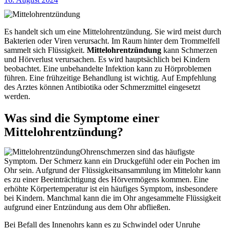
Es handelt sich um eine Mittelohrentzündung. Sie wird meist durch
Bakterien oder Viren verursacht. Im Raum hinter dem Trommelfell
sammelt sich Flüssigkeit.
Mittelohrentzündung
kann Schmerzen
und Hörverlust verursachen. Es wird hauptsächlich bei Kindern
beobachtet. Eine unbehandelte Infektion kann zu Hörproblemen
führen. Eine frühzeitige Behandlung ist wichtig. Auf Empfehlung
des Arztes können Antibiotika oder Schmerzmittel eingesetzt
werden.
Was sind die Symptome einer
Mittelohrentzündung?
Ohrenschmerzen sind das häufigste
Symptom. Der Schmerz kann ein Druckgefühl oder ein Pochen im
Ohr sein. Aufgrund der Flüssigkeitsansammlung im Mittelohr kann
es zu einer Beeinträchtigung des Hörvermögens kommen. Eine
erhöhte Körpertemperatur ist ein häufiges Symptom, insbesondere
bei Kindern. Manchmal kann die im Ohr angesammelte Flüssigkeit
aufgrund einer Entzündung aus dem Ohr abfließen.
Bei Befall des Innenohrs kann es zu Schwindel oder Unruhe