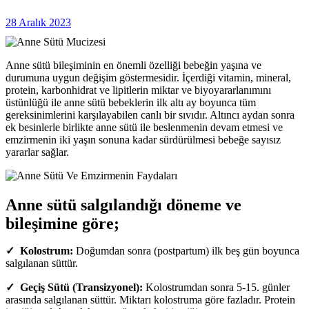
28 Aralık 2023
Anne sütü bileşiminin en önemli özelliği bebeğin yaşına ve
durumuna uygun değişim göstermesidir. İçerdiği vitamin, mineral,
protein, karbonhidrat ve lipitlerin miktar ve biyoyararlanımını
üstünlüğü ile anne sütü bebeklerin ilk altı ay boyunca tüm
gereksinimlerini karşılayabilen canlı bir sıvıdır. Altıncı aydan sonra
ek besinlerle birlikte anne sütü ile beslenmenin devam etmesi ve
emzirmenin iki yaşın sonuna kadar sürdürülmesi bebeğe sayısız
yararlar sağlar.
Anne sütü salgılandığı döneme ve
bileşimine göre;
✓ Kolostrum:
Doğumdan sonra (postpartum) ilk beş gün boyunca
salgılanan süttür.
✓ Geçiş Sütü (Transizyonel):
Kolostrumdan sonra 5-15. günler
arasında salgılanan süttür. Miktarı kolostruma göre fazladır. Protein