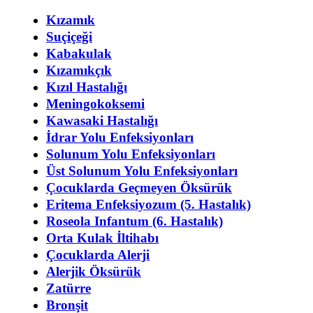
Kızamık
Suçiçeği
Kabakulak
Kızamıkçık
Kızıl Hastalığı
Meningokoksemi
Kawasaki Hastalığı
İdrar Yolu Enfeksiyonları
Solunum Yolu Enfeksiyonları
Üst Solunum Yolu Enfeksiyonları
Çocuklarda Geçmeyen Öksürük
Eritema Enfeksiyozum (5. Hastalık)
Roseola Infantum (6. Hastalık)
Orta Kulak İltihabı
Çocuklarda Alerji
Alerjik Öksürük
Zatürre
Bronşit